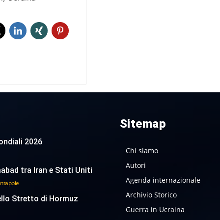
Sitemap
 Mondiali 2026
Chi siamo
Autori
abad tra Iran e Stati Uniti
Agenda internazionale
antappie
Archivio Storico
ello Stretto di Hormuz
Guerra in Ucraina