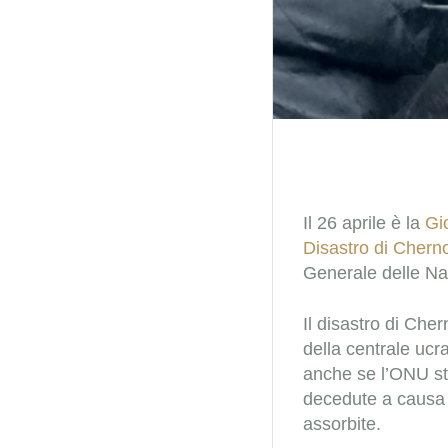
Il 26 aprile è la
Gi
Disastro di Chern
Generale delle Na
Il disastro di Cher
della centrale ucr
anche se l’ONU st
decedute a causa d
assorbite.