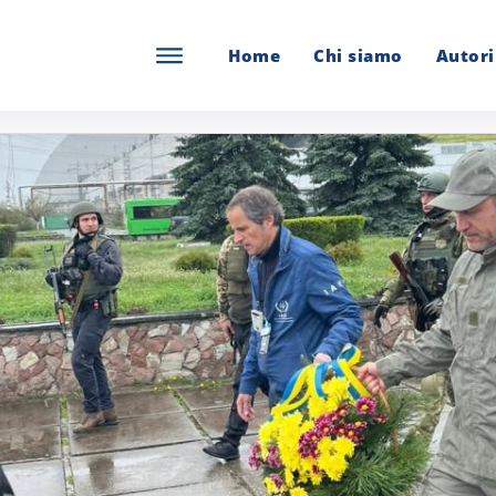
Home
Chi siamo
Autori