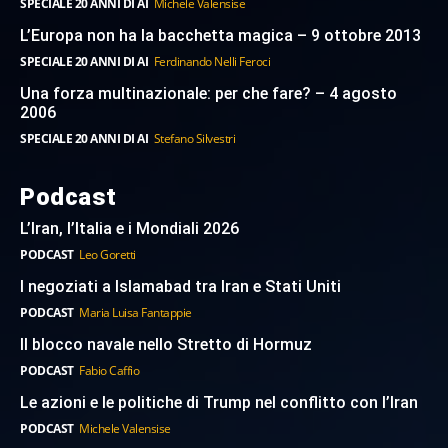
SPECIALE 20 ANNI DI AI
Michele Valensise
L’Europa non ha la bacchetta magica – 9 ottobre 2013
SPECIALE 20 ANNI DI AI
Ferdinando Nelli Feroci
Una forza multinazionale: per che fare? – 4 agosto
2006
SPECIALE 20 ANNI DI AI
Stefano Silvestri
Podcast
L’Iran, l’Italia e i Mondiali 2026
PODCAST
Leo Goretti
I negoziati a Islamabad tra Iran e Stati Uniti
PODCAST
Maria Luisa Fantappie
Il blocco navale nello Stretto di Hormuz
PODCAST
Fabio Caffio
Le azioni e le politiche di Trump nel conflitto con l’Iran
PODCAST
Michele Valensise