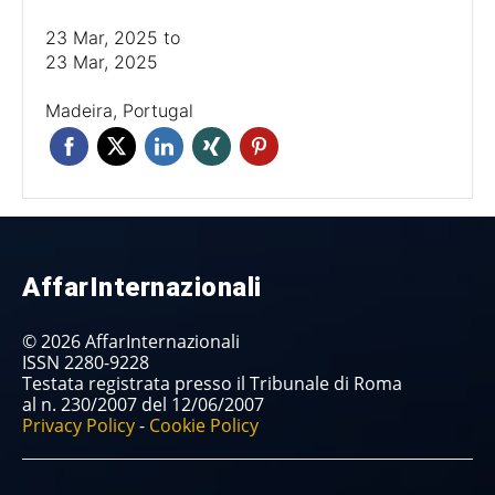
23 Mar, 2025
to
23 Mar, 2025
Madeira, Portugal
AffarInternazionali
© 2026 AffarInternazionali
ISSN 2280-9228
Testata registrata presso il Tribunale di Roma
al n. 230/2007 del 12/06/2007
Privacy Policy
-
Cookie Policy