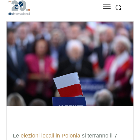
Le
elezioni locali in Polonia
si terranno il 7