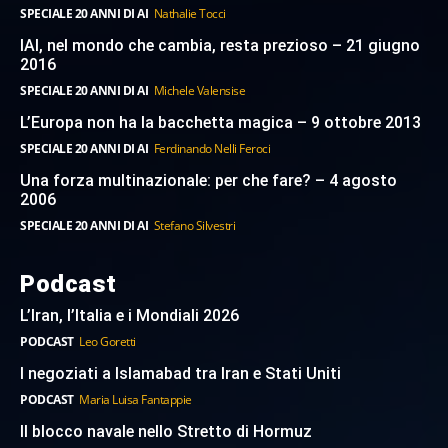
SPECIALE 20 ANNI DI AI
Nathalie Tocci
IAI, nel mondo che cambia, resta prezioso – 21 giugno
2016
SPECIALE 20 ANNI DI AI
Michele Valensise
L’Europa non ha la bacchetta magica – 9 ottobre 2013
SPECIALE 20 ANNI DI AI
Ferdinando Nelli Feroci
Una forza multinazionale: per che fare? – 4 agosto
2006
SPECIALE 20 ANNI DI AI
Stefano Silvestri
Podcast
L’Iran, l’Italia e i Mondiali 2026
PODCAST
Leo Goretti
I negoziati a Islamabad tra Iran e Stati Uniti
PODCAST
Maria Luisa Fantappie
Il blocco navale nello Stretto di Hormuz