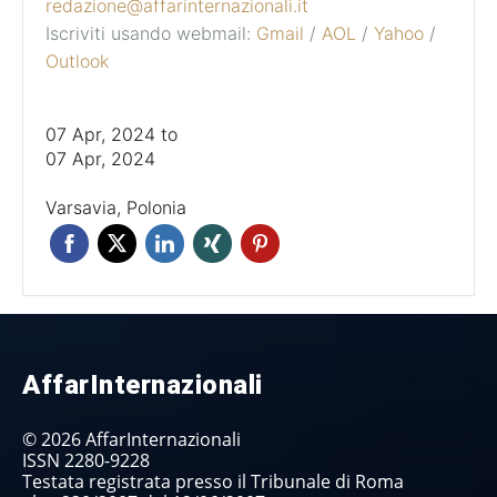
redazione@affarinternazionali.it
Iscriviti usando webmail:
Gmail
/
AOL
/
Yahoo
/
Outlook
07 Apr, 2024
to
07 Apr, 2024
Varsavia, Polonia
AffarInternazionali
© 2026 AffarInternazionali
ISSN 2280-9228
Testata registrata presso il Tribunale di Roma