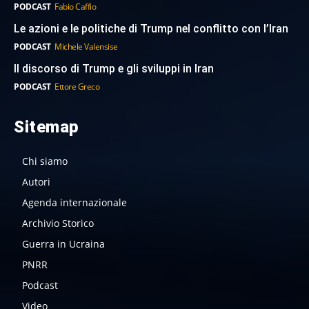
PODCAST
Fabio Caffio
Le azioni e le politiche di Trump nel conflitto con l’Iran
PODCAST
Michele Valensise
Il discorso di Trump e gli sviluppi in Iran
PODCAST
Ettore Greco
Sitemap
Chi siamo
Autori
Agenda internazionale
Archivio Storico
Guerra in Ucraina
PNRR
Podcast
Video