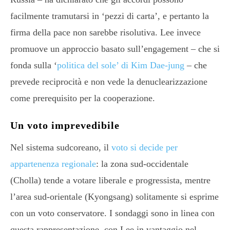
facilmente tramutarsi in ‘pezzi di carta’, e pertanto la
firma della pace non sarebbe risolutiva. Lee invece
promuove un approccio basato sull’engagement – che si
fonda sulla ‘
politica del sole’ di Kim Dae-jung
– che
prevede reciprocità e non vede la denuclearizzazione
come prerequisito per la cooperazione.
Un voto imprevedibile
Nel sistema sudcoreano, il
voto si decide per
appartenenza regionale
: la zona sud-occidentale
(Cholla) tende a votare liberale e progressista, mentre
l’area sud-orientale (Kyongsang) solitamente si esprime
con un voto conservatore. I sondaggi sono in linea con
questa rappresentazione, con Lee in vantaggio nel