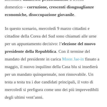
domestico –
corruzione, crescenti disuguaglianze
economiche, disoccupazione giovanile
.
In questo scenario, mercoledì 9 marzo cittadini e
cittadine della Corea del Sud sono chiamati alle urne
per un appuntamento decisivo: l’
elezione del nuovo
presidente della Repubblica
. Con il termine del
mandato del presidente in carica
Moon Jae-in
fissato a
maggio, il nuovo inquilino della Casa blu si insedierà
per un mandato quinquennale, non rinnovabile. Un
testa a testa tra i due candidati principali, il voto di
mercoledì si prefigura come uno dei più imprevedibili
degli ultimi vent’anni.