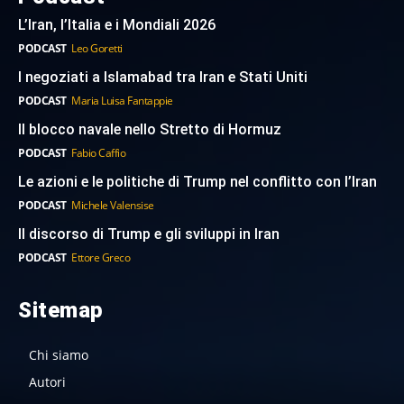
L’Iran, l’Italia e i Mondiali 2026
PODCAST
Leo Goretti
I negoziati a Islamabad tra Iran e Stati Uniti
PODCAST
Maria Luisa Fantappie
Il blocco navale nello Stretto di Hormuz
PODCAST
Fabio Caffio
Le azioni e le politiche di Trump nel conflitto con l’Iran
PODCAST
Michele Valensise
Il discorso di Trump e gli sviluppi in Iran
PODCAST
Ettore Greco
Sitemap
Chi siamo
Autori