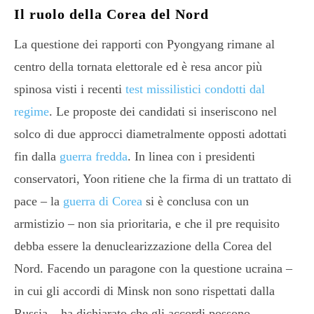
Il ruolo della Corea del Nord
La questione dei rapporti con Pyongyang rimane al
centro della tornata elettorale ed è resa ancor più
spinosa visti i recenti
test missilistici condotti dal
regime
. Le proposte dei candidati si inseriscono nel
solco di due approcci diametralmente opposti adottati
fin dalla
guerra fredda
. In linea con i presidenti
conservatori, Yoon ritiene che la firma di un trattato di
pace – la
guerra di Corea
si è conclusa con un
armistizio – non sia prioritaria, e che il pre requisito
debba essere la denuclearizzazione della Corea del
Nord. Facendo un paragone con la questione ucraina –
in cui gli accordi di Minsk non sono rispettati dalla
Russia – ha dichiarato che gli accordi possono