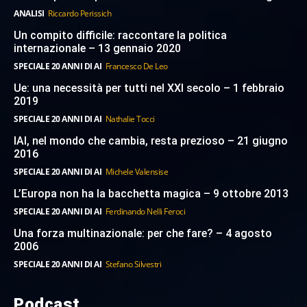
ANALISI
Riccardo Perissich
Un compito difficile: raccontare la politica
internazionale – 13 gennaio 2020
SPECIALE 20 ANNI DI AI
Francesco De Leo
Ue: una necessità per tutti nel XXI secolo – 1 febbraio
2019
SPECIALE 20 ANNI DI AI
Nathalie Tocci
IAI, nel mondo che cambia, resta prezioso – 21 giugno
2016
SPECIALE 20 ANNI DI AI
Michele Valensise
L’Europa non ha la bacchetta magica – 9 ottobre 2013
SPECIALE 20 ANNI DI AI
Ferdinando Nelli Feroci
Una forza multinazionale: per che fare? – 4 agosto
2006
SPECIALE 20 ANNI DI AI
Stefano Silvestri
Podcast