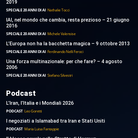
2019
SPECIALE 20 ANNI DI AI
Nathalie Tocci
IAI, nel mondo che cambia, resta prezioso – 21 giugno
2016
SPECIALE 20 ANNI DI AI
Michele Valensise
L’Europa non ha la bacchetta magica – 9 ottobre 2013
SPECIALE 20 ANNI DI AI
Ferdinando Nelli Feroci
Una forza multinazionale: per che fare? – 4 agosto
2006
SPECIALE 20 ANNI DI AI
Stefano Silvestri
Podcast
L’Iran, l’Italia e i Mondiali 2026
PODCAST
Leo Goretti
I negoziati a Islamabad tra Iran e Stati Uniti
PODCAST
Maria Luisa Fantappie