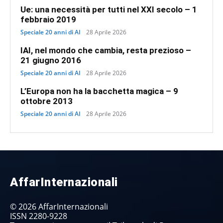
Ue: una necessità per tutti nel XXI secolo – 1
febbraio 2019
Speciale 20 anni di AI
28 Aprile 2026
IAI, nel mondo che cambia, resta prezioso –
21 giugno 2016
Speciale 20 anni di AI
28 Aprile 2026
L’Europa non ha la bacchetta magica – 9
ottobre 2013
Speciale 20 anni di AI
28 Aprile 2026
AffarInternazionali
© 2026 AffarInternazionali
ISSN 2280-9228