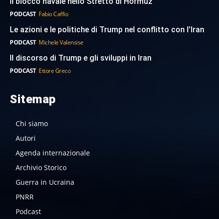
Il blocco navale nello Stretto di Hormuz
PODCAST
Fabio Caffio
Le azioni e le politiche di Trump nel conflitto con l’Iran
PODCAST
Michele Valensise
Il discorso di Trump e gli sviluppi in Iran
PODCAST
Ettore Greco
Sitemap
Chi siamo
Autori
Agenda internazionale
Archivio Storico
Guerra in Ucraina
PNRR
Podcast