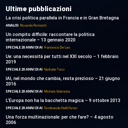
Ultime pubblicazioni
La crisi politica parallela in Francia e in Gran Bretagna
ANALISI
Riccardo Perissich
Un compito difficile: raccontare la politica
internazionale – 13 gennaio 2020
SPECIALE 20 ANNI DI AI
Francesco De Leo
Ue: una necessità per tutti nel XXI secolo – 1 febbraio
2019
SPECIALE 20 ANNI DI AI
Nathalie Tocci
IAI, nel mondo che cambia, resta prezioso – 21 giugno
2016
SPECIALE 20 ANNI DI AI
Michele Valensise
L’Europa non ha la bacchetta magica – 9 ottobre 2013
SPECIALE 20 ANNI DI AI
Ferdinando Nelli Feroci
Una forza multinazionale: per che fare? – 4 agosto
2006