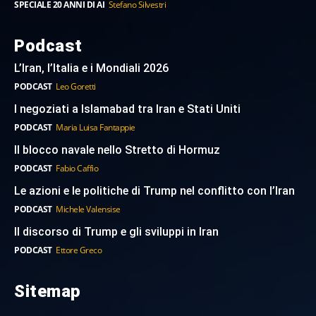
SPECIALE 20 ANNI DI AI
Stefano Silvestri
Podcast
L’Iran, l’Italia e i Mondiali 2026
PODCAST
Leo Goretti
I negoziati a Islamabad tra Iran e Stati Uniti
PODCAST
Maria Luisa Fantappie
Il blocco navale nello Stretto di Hormuz
PODCAST
Fabio Caffio
Le azioni e le politiche di Trump nel conflitto con l’Iran
PODCAST
Michele Valensise
Il discorso di Trump e gli sviluppi in Iran
PODCAST
Ettore Greco
Sitemap