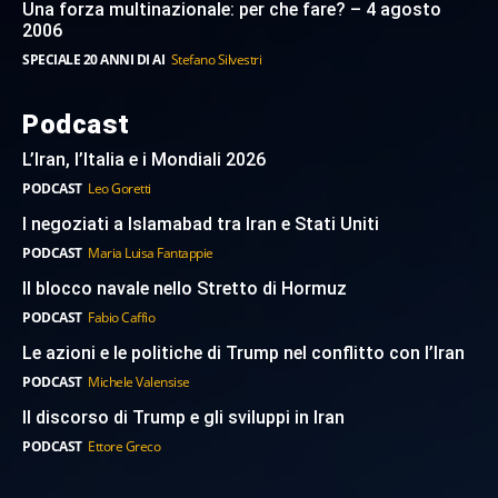
Una forza multinazionale: per che fare? – 4 agosto
2006
SPECIALE 20 ANNI DI AI
Stefano Silvestri
Podcast
L’Iran, l’Italia e i Mondiali 2026
PODCAST
Leo Goretti
I negoziati a Islamabad tra Iran e Stati Uniti
PODCAST
Maria Luisa Fantappie
Il blocco navale nello Stretto di Hormuz
PODCAST
Fabio Caffio
Le azioni e le politiche di Trump nel conflitto con l’Iran
PODCAST
Michele Valensise
Il discorso di Trump e gli sviluppi in Iran
PODCAST
Ettore Greco