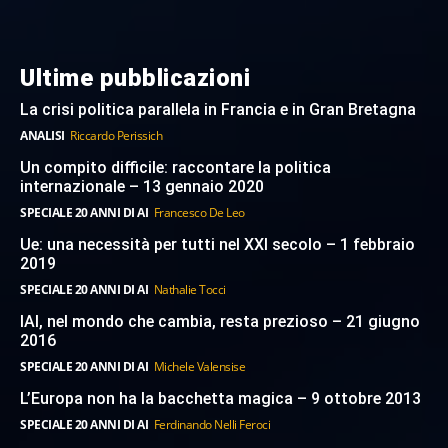
Ultime pubblicazioni
La crisi politica parallela in Francia e in Gran Bretagna
ANALISI
Riccardo Perissich
Un compito difficile: raccontare la politica
internazionale – 13 gennaio 2020
SPECIALE 20 ANNI DI AI
Francesco De Leo
Ue: una necessità per tutti nel XXI secolo – 1 febbraio
2019
SPECIALE 20 ANNI DI AI
Nathalie Tocci
IAI, nel mondo che cambia, resta prezioso – 21 giugno
2016
SPECIALE 20 ANNI DI AI
Michele Valensise
L’Europa non ha la bacchetta magica – 9 ottobre 2013
SPECIALE 20 ANNI DI AI
Ferdinando Nelli Feroci