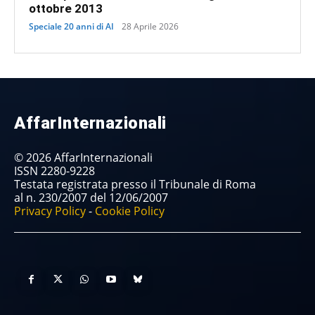
ottobre 2013
Speciale 20 anni di AI
28 Aprile 2026
AffarInternazionali
© 2026 AffarInternazionali
ISSN 2280-9228
Testata registrata presso il Tribunale di Roma
al n. 230/2007 del 12/06/2007
Privacy Policy
-
Cookie Policy