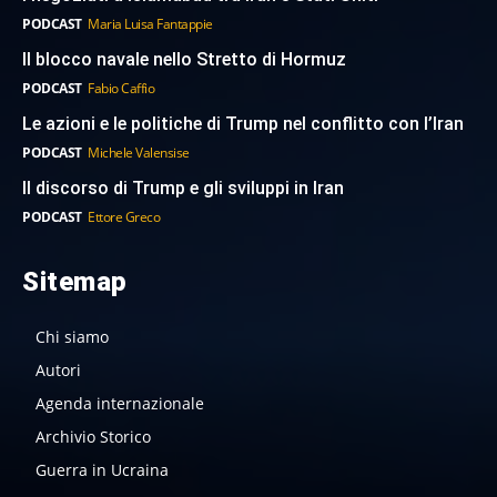
PODCAST
Maria Luisa Fantappie
Il blocco navale nello Stretto di Hormuz
PODCAST
Fabio Caffio
Le azioni e le politiche di Trump nel conflitto con l’Iran
PODCAST
Michele Valensise
Il discorso di Trump e gli sviluppi in Iran
PODCAST
Ettore Greco
Sitemap
Chi siamo
Autori
Agenda internazionale
Archivio Storico
Guerra in Ucraina