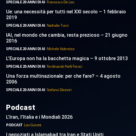
SPECIALE 20 ANNI DI AI
Francesco De Leo
Ue: una necessità per tutti nel XXI secolo – 1 febbraio
2019
SPECIALE 20 ANNI DI AI
Nathalie Tocci
IAI, nel mondo che cambia, resta prezioso – 21 giugno
2016
SPECIALE 20 ANNI DI AI
Michele Valensise
L’Europa non ha la bacchetta magica – 9 ottobre 2013
SPECIALE 20 ANNI DI AI
Ferdinando Nelli Feroci
Una forza multinazionale: per che fare? – 4 agosto
2006
SPECIALE 20 ANNI DI AI
Stefano Silvestri
Podcast
L’Iran, l’Italia e i Mondiali 2026
PODCAST
Leo Goretti
I negoziati a Islamabad tra Iran e Stati Uniti