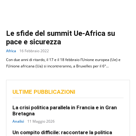
Le sfide del summit Ue-Africa su
pace e sicurezza
Africa
16 Febbraio 2022
Con due anni di ritardo, il 17 e il 18 febbraio l’Unione europea (Ue) e
l’Unione africana (Ua) si incontreranno, a Bruxelles per il 6°...
ULTIME PUBBLICAZIONI
La crisi politica parallela in Francia e in Gran
Bretagna
Analisi
11 Maggio 2026
Un compito difficile: raccontare la politica