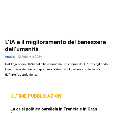
L’IA e il miglioramento del benessere
dell’umanità
Analisi
12 Febbraio 2024
Dal 1° gennaio 2024 l’Italia ha assunto la Presidenza del G7, raccogliendo
il testimone da quella giapponese. Palazzo Chigi aveva cominciato a
definire l’agenda della...
ULTIME PUBBLICAZIONI
La crisi politica parallela in Francia e in Gran