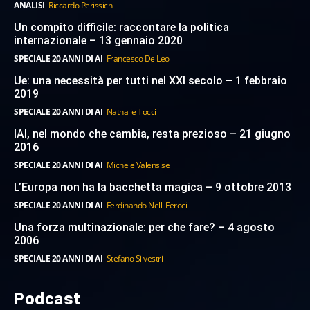
ANALISI
Riccardo Perissich
Un compito difficile: raccontare la politica
internazionale – 13 gennaio 2020
SPECIALE 20 ANNI DI AI
Francesco De Leo
Ue: una necessità per tutti nel XXI secolo – 1 febbraio
2019
SPECIALE 20 ANNI DI AI
Nathalie Tocci
IAI, nel mondo che cambia, resta prezioso – 21 giugno
2016
SPECIALE 20 ANNI DI AI
Michele Valensise
L’Europa non ha la bacchetta magica – 9 ottobre 2013
SPECIALE 20 ANNI DI AI
Ferdinando Nelli Feroci
Una forza multinazionale: per che fare? – 4 agosto
2006
SPECIALE 20 ANNI DI AI
Stefano Silvestri
Podcast