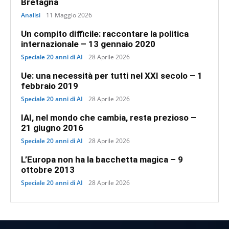
Bretagna
Analisi
11 Maggio 2026
Un compito difficile: raccontare la politica
internazionale – 13 gennaio 2020
Speciale 20 anni di AI
28 Aprile 2026
Ue: una necessità per tutti nel XXI secolo – 1
febbraio 2019
Speciale 20 anni di AI
28 Aprile 2026
IAI, nel mondo che cambia, resta prezioso –
21 giugno 2016
Speciale 20 anni di AI
28 Aprile 2026
L’Europa non ha la bacchetta magica – 9
ottobre 2013
Speciale 20 anni di AI
28 Aprile 2026