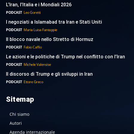
L’Iran, l’Italia e i Mondiali 2026
PODCAST
Leo Goretti
I negoziati a Islamabad tra Iran e Stati Uniti
PODCAST
Maria Luisa Fantappie
Il blocco navale nello Stretto di Hormuz
PODCAST
Fabio Caffio
Le azioni e le politiche di Trump nel conflitto con l’Iran
PODCAST
Michele Valensise
Il discorso di Trump e gli sviluppi in Iran
PODCAST
Ettore Greco
Sitemap
Chi siamo
Autori
Agenda internazionale