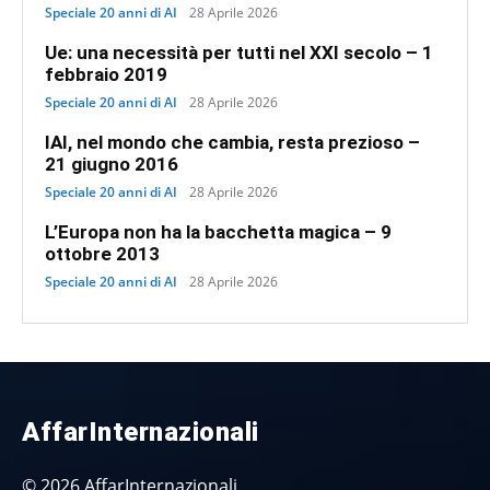
Speciale 20 anni di AI
28 Aprile 2026
Ue: una necessità per tutti nel XXI secolo – 1
febbraio 2019
Speciale 20 anni di AI
28 Aprile 2026
IAI, nel mondo che cambia, resta prezioso –
21 giugno 2016
Speciale 20 anni di AI
28 Aprile 2026
L’Europa non ha la bacchetta magica – 9
ottobre 2013
Speciale 20 anni di AI
28 Aprile 2026
AffarInternazionali
© 2026 AffarInternazionali