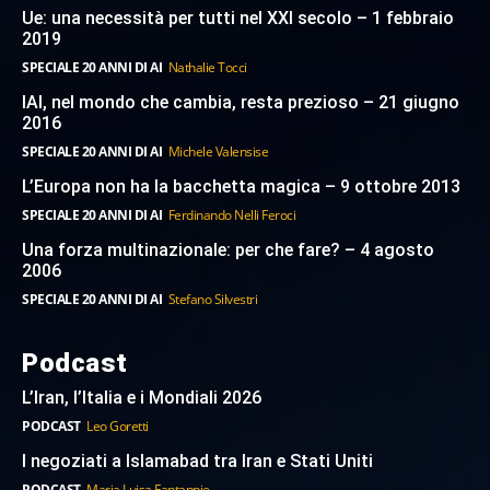
Ue: una necessità per tutti nel XXI secolo – 1 febbraio
2019
SPECIALE 20 ANNI DI AI
Nathalie Tocci
IAI, nel mondo che cambia, resta prezioso – 21 giugno
2016
SPECIALE 20 ANNI DI AI
Michele Valensise
L’Europa non ha la bacchetta magica – 9 ottobre 2013
SPECIALE 20 ANNI DI AI
Ferdinando Nelli Feroci
Una forza multinazionale: per che fare? – 4 agosto
2006
SPECIALE 20 ANNI DI AI
Stefano Silvestri
Podcast
L’Iran, l’Italia e i Mondiali 2026
PODCAST
Leo Goretti
I negoziati a Islamabad tra Iran e Stati Uniti
PODCAST
Maria Luisa Fantappie