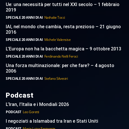
Ue: una necessità per tutti nel XXI secolo – 1 febbraio
2019
SPECIALE 20 ANNI DI AI
Nathalie Tocci
IAI, nel mondo che cambia, resta prezioso – 21 giugno
2016
SPECIALE 20 ANNI DI AI
Michele Valensise
L’Europa non ha la bacchetta magica – 9 ottobre 2013
SPECIALE 20 ANNI DI AI
Ferdinando Nelli Feroci
Una forza multinazionale: per che fare? – 4 agosto
2006
SPECIALE 20 ANNI DI AI
Stefano Silvestri
Podcast
L’Iran, l’Italia e i Mondiali 2026
PODCAST
Leo Goretti
I negoziati a Islamabad tra Iran e Stati Uniti
PODCAST
Maria Luisa Fantappie