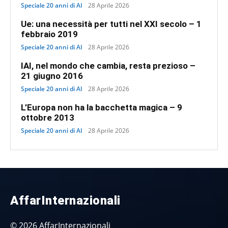
Speciale 20 anni di AI
28 Aprile 2026
Ue: una necessità per tutti nel XXI secolo – 1
febbraio 2019
Speciale 20 anni di AI
28 Aprile 2026
IAI, nel mondo che cambia, resta prezioso –
21 giugno 2016
Speciale 20 anni di AI
28 Aprile 2026
L’Europa non ha la bacchetta magica – 9
ottobre 2013
Speciale 20 anni di AI
28 Aprile 2026
AffarInternazionali
© 2026 AffarInternazionali