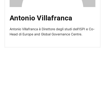
Antonio Villafranca
Antonio Villafranca è Direttore degli studi dell'ISPI e Co-
Head di Europe and Global Governance Centre.