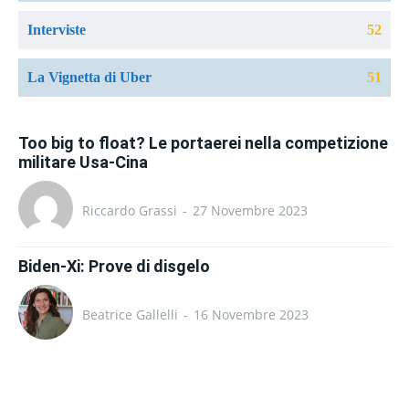
Interviste
52
La Vignetta di Uber
51
Too big to float? Le portaerei nella competizione
militare Usa-Cina
Riccardo Grassi
-
27 Novembre 2023
Biden-Xi: Prove di disgelo
Beatrice Gallelli
-
16 Novembre 2023