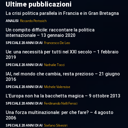
Ultime pubblicazioni
La crisi politica parallela in Francia e in Gran Bretagna
ANALISI
Riccardo Perissich
Un compito difficile: raccontare la politica
internazionale – 13 gennaio 2020
SPECIALE 20 ANNI DI AI
Francesco De Leo
Ue: una necessità per tutti nel XXI secolo – 1 febbraio
2019
SPECIALE 20 ANNI DI AI
Nathalie Tocci
IAI, nel mondo che cambia, resta prezioso – 21 giugno
2016
SPECIALE 20 ANNI DI AI
Michele Valensise
L’Europa non ha la bacchetta magica – 9 ottobre 2013
SPECIALE 20 ANNI DI AI
Ferdinando Nelli Feroci
Una forza multinazionale: per che fare? – 4 agosto
2006
SPECIALE 20 ANNI DI AI
Stefano Silvestri