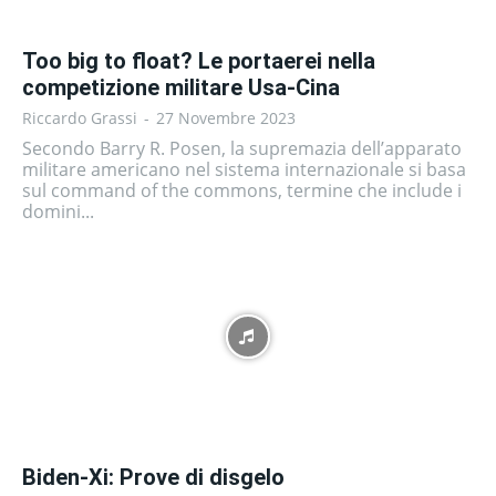
Too big to float? Le portaerei nella
competizione militare Usa-Cina
Riccardo Grassi
-
27 Novembre 2023
Secondo Barry R. Posen, la supremazia dell’apparato
militare americano nel sistema internazionale si basa
sul command of the commons, termine che include i
domini...
Biden-Xi: Prove di disgelo