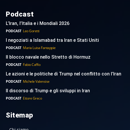
Podcast
L’Iran, l’Italia e i Mondiali 2026
PODCAST
Leo Goretti
I negoziati a Islamabad tra Iran e Stati Uniti
PODCAST
Maria Luisa Fantappie
Il blocco navale nello Stretto di Hormuz
PODCAST
Fabio Caffio
Le azioni e le politiche di Trump nel conflitto con l’Iran
PODCAST
Michele Valensise
Il discorso di Trump e gli sviluppi in Iran
PODCAST
Ettore Greco
Sitemap
Chi siamo