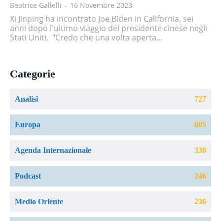
Beatrice Gallelli
-
16 Novembre 2023
Xi Jinping ha incontrato Joe Biden in California, sei
anni dopo l'ultimo viaggio del presidente cinese negli
Stati Uniti. "Credo che una volta aperta...
Categorie
Analisi
727
Europa
605
Agenda Internazionale
338
Podcast
246
Medio Oriente
236