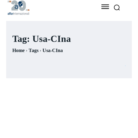
Tag:
Usa-CIna
Home
Tags
Usa-CIna