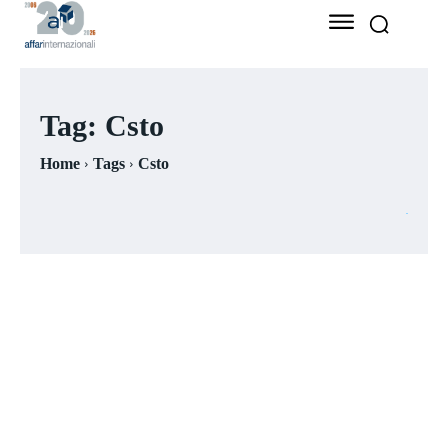
Tag:
Csto
Home
Tags
Csto