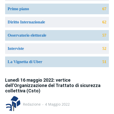
Primo piano
67
Diritto Internazionale
62
Osservatorio elettorale
57
Interviste
52
La Vignetta di Uber
51
Lunedì 16 maggio 2022: vertice
dell’Organizzazione del Trattato di sicurezza
collettiva (Csto)
Redazione
-
4 Maggio 2022