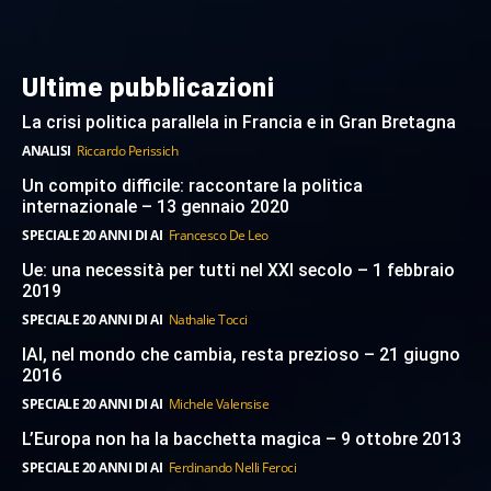
Ultime pubblicazioni
La crisi politica parallela in Francia e in Gran Bretagna
ANALISI
Riccardo Perissich
Un compito difficile: raccontare la politica
internazionale – 13 gennaio 2020
SPECIALE 20 ANNI DI AI
Francesco De Leo
Ue: una necessità per tutti nel XXI secolo – 1 febbraio
2019
SPECIALE 20 ANNI DI AI
Nathalie Tocci
IAI, nel mondo che cambia, resta prezioso – 21 giugno
2016
SPECIALE 20 ANNI DI AI
Michele Valensise
L’Europa non ha la bacchetta magica – 9 ottobre 2013
SPECIALE 20 ANNI DI AI
Ferdinando Nelli Feroci