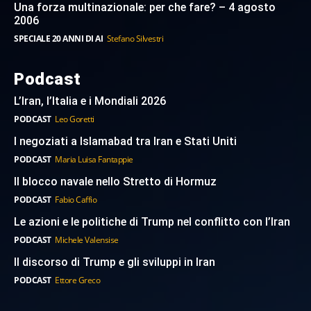
Una forza multinazionale: per che fare? – 4 agosto
2006
SPECIALE 20 ANNI DI AI
Stefano Silvestri
Podcast
L’Iran, l’Italia e i Mondiali 2026
PODCAST
Leo Goretti
I negoziati a Islamabad tra Iran e Stati Uniti
PODCAST
Maria Luisa Fantappie
Il blocco navale nello Stretto di Hormuz
PODCAST
Fabio Caffio
Le azioni e le politiche di Trump nel conflitto con l’Iran
PODCAST
Michele Valensise
Il discorso di Trump e gli sviluppi in Iran
PODCAST
Ettore Greco