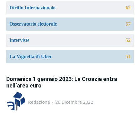
Diritto Internazionale
62
Osservatorio elettorale
57
Interviste
52
La Vignetta di Uber
51
Domenica 1 gennaio 2023: La Croazia entra
nell’area euro
Redazione
-
26 Dicembre 2022