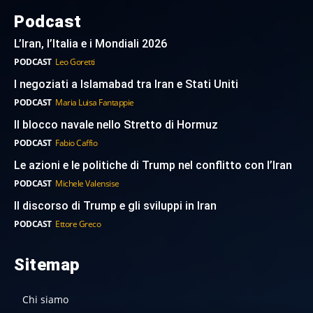
Podcast
L’Iran, l’Italia e i Mondiali 2026
PODCAST
Leo Goretti
I negoziati a Islamabad tra Iran e Stati Uniti
PODCAST
Maria Luisa Fantappie
Il blocco navale nello Stretto di Hormuz
PODCAST
Fabio Caffio
Le azioni e le politiche di Trump nel conflitto con l’Iran
PODCAST
Michele Valensise
Il discorso di Trump e gli sviluppi in Iran
PODCAST
Ettore Greco
Sitemap
Chi siamo