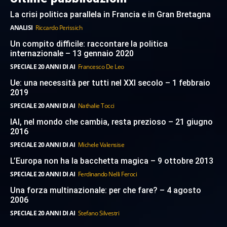
La crisi politica parallela in Francia e in Gran Bretagna
ANALISI
Riccardo Perissich
Un compito difficile: raccontare la politica
internazionale – 13 gennaio 2020
SPECIALE 20 ANNI DI AI
Francesco De Leo
Ue: una necessità per tutti nel XXI secolo – 1 febbraio
2019
SPECIALE 20 ANNI DI AI
Nathalie Tocci
IAI, nel mondo che cambia, resta prezioso – 21 giugno
2016
SPECIALE 20 ANNI DI AI
Michele Valensise
L’Europa non ha la bacchetta magica – 9 ottobre 2013
SPECIALE 20 ANNI DI AI
Ferdinando Nelli Feroci
Una forza multinazionale: per che fare? – 4 agosto
2006
SPECIALE 20 ANNI DI AI
Stefano Silvestri