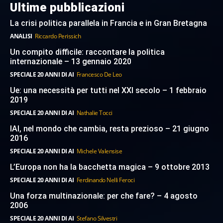
Ultime pubblicazioni
La crisi politica parallela in Francia e in Gran Bretagna
ANALISI
Riccardo Perissich
Un compito difficile: raccontare la politica
internazionale – 13 gennaio 2020
SPECIALE 20 ANNI DI AI
Francesco De Leo
Ue: una necessità per tutti nel XXI secolo – 1 febbraio
2019
SPECIALE 20 ANNI DI AI
Nathalie Tocci
IAI, nel mondo che cambia, resta prezioso – 21 giugno
2016
SPECIALE 20 ANNI DI AI
Michele Valensise
L’Europa non ha la bacchetta magica – 9 ottobre 2013
SPECIALE 20 ANNI DI AI
Ferdinando Nelli Feroci
Una forza multinazionale: per che fare? – 4 agosto
2006
SPECIALE 20 ANNI DI AI
Stefano Silvestri