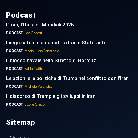
Podcast
L’Iran, l’Italia e i Mondiali 2026
PODCAST
Leo Goretti
I negoziati a Islamabad tra Iran e Stati Uniti
PODCAST
Maria Luisa Fantappie
Il blocco navale nello Stretto di Hormuz
PODCAST
Fabio Caffio
Le azioni e le politiche di Trump nel conflitto con l’Iran
PODCAST
Michele Valensise
Il discorso di Trump e gli sviluppi in Iran
PODCAST
Ettore Greco
Sitemap
Chi siamo