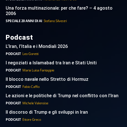
Una forza multinazionale: per che fare? – 4 agosto
2006
SPECIALE 20 ANNI DI AI
Stefano Silvestri
Podcast
L’Iran, l’Italia e i Mondiali 2026
PODCAST
Leo Goretti
I negoziati a Islamabad tra Iran e Stati Uniti
PODCAST
Maria Luisa Fantappie
Il blocco navale nello Stretto di Hormuz
PODCAST
Fabio Caffio
Le azioni e le politiche di Trump nel conflitto con l’Iran
PODCAST
Michele Valensise
Il discorso di Trump e gli sviluppi in Iran
PODCAST
Ettore Greco