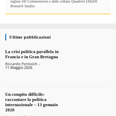
inglese
IAI Commentaries
e delle collane
Quaderni IAI
e
IAI
Research Studies
.
Ultime pubblicazioni
La crisi politica parallela in
Francia e in Gran Bretagna
Riccardo Perissich
-
11 Maggio 2026
Un compito difficile:
raccontare la politica
internazionale – 13 gennaio
2020