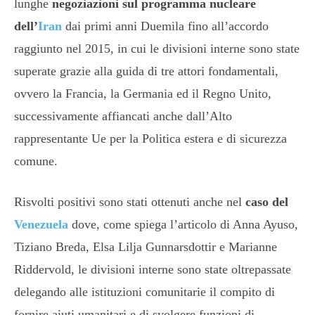
lunghe
negoziazioni sul programma nucleare
dell’
Iran
dai primi anni Duemila fino all’accordo
raggiunto nel 2015, in cui le divisioni interne sono state
superate grazie alla guida di tre attori fondamentali,
ovvero la Francia, la Germania ed il Regno Unito,
successivamente affiancati anche dall’Alto
rappresentante Ue per la Politica estera e di sicurezza
comune.
Risvolti positivi sono stati ottenuti anche nel
caso del
Venezuela
dove, come spiega l’articolo di Anna Ayuso,
Tiziano Breda, Elsa Lilja Gunnarsdottir e Marianne
Riddervold, le divisioni interne sono state oltrepassate
delegando alle istituzioni comunitarie il compito di
fornire aiuti umanitari e di svolgere funzioni di