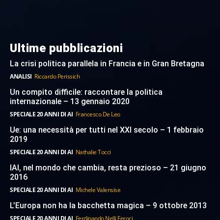
Ultime pubblicazioni
La crisi politica parallela in Francia e in Gran Bretagna
ANALISI
Riccardo Perissich
Un compito difficile: raccontare la politica
internazionale – 13 gennaio 2020
SPECIALE 20 ANNI DI AI
Francesco De Leo
Ue: una necessità per tutti nel XXI secolo – 1 febbraio
2019
SPECIALE 20 ANNI DI AI
Nathalie Tocci
IAI, nel mondo che cambia, resta prezioso – 21 giugno
2016
SPECIALE 20 ANNI DI AI
Michele Valensise
L’Europa non ha la bacchetta magica – 9 ottobre 2013
SPECIALE 20 ANNI DI AI
Ferdinando Nelli Feroci