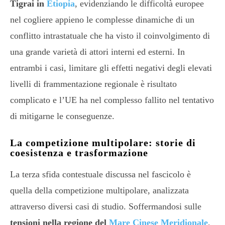
Tigrai in
Etiopia
, evidenziando le difficoltà europee
nel cogliere appieno le complesse dinamiche di un
conflitto intrastatuale che ha visto il coinvolgimento di
una grande varietà di attori interni ed esterni. In
entrambi i casi, limitare gli effetti negativi degli elevati
livelli di frammentazione regionale è risultato
complicato e l’UE ha nel complesso fallito nel tentativo
di mitigarne le conseguenze.
La competizione multipolare: storie di
coesistenza e trasformazione
La terza sfida contestuale discussa nel fascicolo è
quella della competizione multipolare, analizzata
attraverso diversi casi di studio. Soffermandosi sulle
tensioni nella regione del
Mare Cinese Meridionale
,