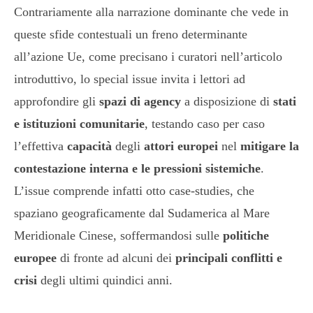
Contrariamente alla narrazione dominante che vede in
queste sfide contestuali un freno determinante
all’azione Ue, come precisano i curatori nell’articolo
introduttivo, lo special issue invita i lettori ad
approfondire gli
spazi di agency
a disposizione di
stati
e istituzioni comunitarie
, testando caso per caso
l’effettiva
capacità
degli
attori europei
nel
mitigare la
contestazione interna e le pressioni sistemiche
.
L’issue comprende infatti otto case-studies, che
spaziano geograficamente dal Sudamerica al Mare
Meridionale Cinese, soffermandosi sulle
politiche
europee
di fronte ad alcuni dei
principali conflitti e
crisi
degli ultimi quindici anni.