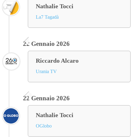
Nathalie Tocci
La7 Tagadà
22 Gennaio 2026
Riccardo Alcaro
Urania TV
22 Gennaio 2026
Nathalie Tocci
OGlobo