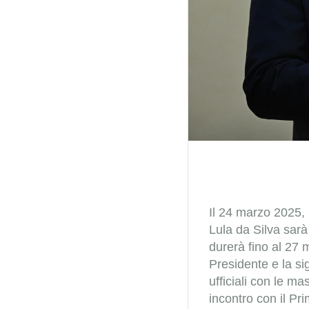
Il 24 marzo 2025, 
Lula da Silva sar
durerà fino al 27 
Presidente e la si
ufficiali con le ma
incontro con il Pr