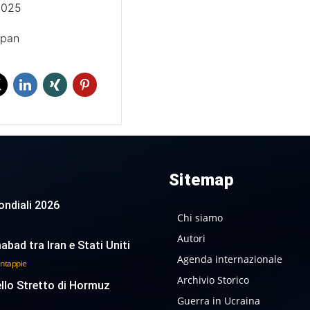
2025
apan
Sitemap
 Mondiali 2026
Chi siamo
Autori
abad tra Iran e Stati Uniti
Agenda internazionale
antappie
Archivio Storico
ello Stretto di Hormuz
Guerra in Ucraina