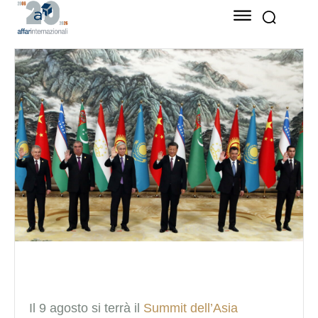
Il 9 agosto
si terrà il
Summit dell’Asia