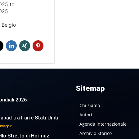
2025
to
2025
, Belgio
Sitemap
 Mondiali 2026
Chi siamo
Autori
abad tra Iran e Stati Uniti
Agenda internazionale
antappie
Archivio Storico
ello Stretto di Hormuz