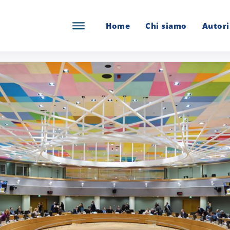
Home
Chi siamo
Autori