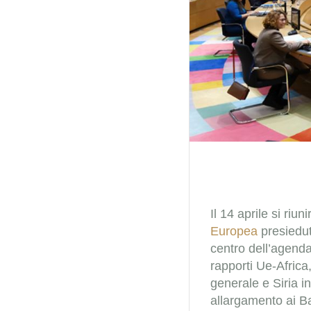
Il 14 aprile si riuni
Europea
presiedut
centro dell’agenda,
rapporti Ue-Africa
generale e Siria in 
allargamento ai B