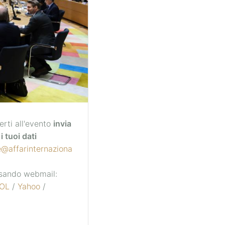
erti all'evento
invia
i tuoi dati
e@affarinternaziona
 usando webmail:
OL
/
Yahoo
/