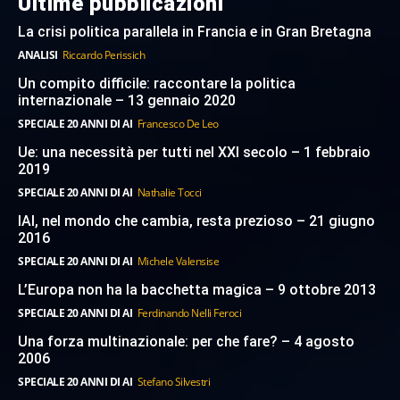
Ultime pubblicazioni
La crisi politica parallela in Francia e in Gran Bretagna
ANALISI
Riccardo Perissich
Un compito difficile: raccontare la politica
internazionale – 13 gennaio 2020
SPECIALE 20 ANNI DI AI
Francesco De Leo
Ue: una necessità per tutti nel XXI secolo – 1 febbraio
2019
SPECIALE 20 ANNI DI AI
Nathalie Tocci
IAI, nel mondo che cambia, resta prezioso – 21 giugno
2016
SPECIALE 20 ANNI DI AI
Michele Valensise
L’Europa non ha la bacchetta magica – 9 ottobre 2013
SPECIALE 20 ANNI DI AI
Ferdinando Nelli Feroci
Una forza multinazionale: per che fare? – 4 agosto
2006
SPECIALE 20 ANNI DI AI
Stefano Silvestri