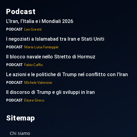
Podcast
L’Iran, l’Italia e i Mondiali 2026
PODCAST
Leo Goretti
I negoziati a Islamabad tra Iran e Stati Uniti
PODCAST
Maria Luisa Fantappie
Il blocco navale nello Stretto di Hormuz
PODCAST
Fabio Caffio
Le azioni e le politiche di Trump nel conflitto con l’Iran
PODCAST
Michele Valensise
Il discorso di Trump e gli sviluppi in Iran
PODCAST
Ettore Greco
Sitemap
Chi siamo