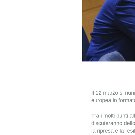
Il 12 marzo si riun
europea in format
Tra i molti punti al
discuteranno dello
la ripresa e la re