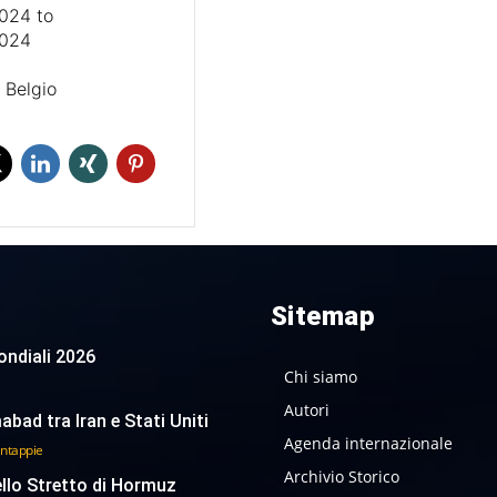
2024
to
2024
, Belgio
Sitemap
 Mondiali 2026
Chi siamo
Autori
abad tra Iran e Stati Uniti
Agenda internazionale
antappie
Archivio Storico
ello Stretto di Hormuz