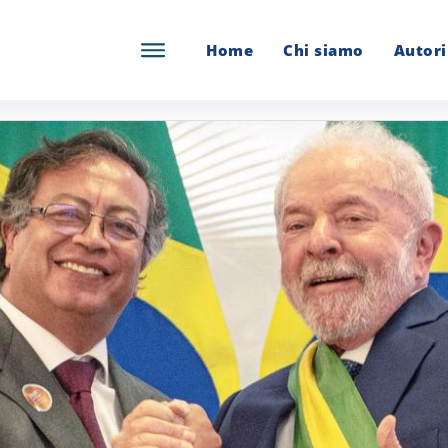
Home
Chi siamo
Autori