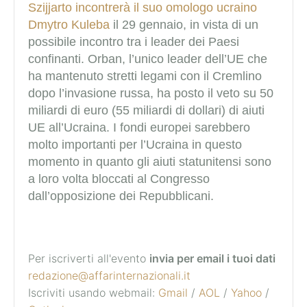
Szijjarto incontrerà il suo omologo ucraino
Dmytro Kuleba
il 29 gennaio, in vista di un
possibile incontro tra i leader dei Paesi
confinanti. Orban, l’unico leader dell’UE che
ha mantenuto stretti legami con il Cremlino
dopo l’invasione russa, ha posto il veto su 50
miliardi di euro (55 miliardi di dollari) di aiuti
UE all’Ucraina. I fondi europei sarebbero
molto importanti per l’Ucraina in questo
momento in quanto gli aiuti statunitensi sono
a loro volta bloccati al Congresso
dall’opposizione dei Repubblicani.
Per iscriverti all'evento
invia per email i tuoi dati
redazione@affarinternazionali.it
Iscriviti usando webmail:
Gmail
/
AOL
/
Yahoo
/