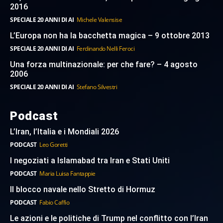
2016
SPECIALE 20 ANNI DI AI
Michele Valensise
L’Europa non ha la bacchetta magica – 9 ottobre 2013
SPECIALE 20 ANNI DI AI
Ferdinando Nelli Feroci
Una forza multinazionale: per che fare? – 4 agosto
2006
SPECIALE 20 ANNI DI AI
Stefano Silvestri
Podcast
L’Iran, l’Italia e i Mondiali 2026
PODCAST
Leo Goretti
I negoziati a Islamabad tra Iran e Stati Uniti
PODCAST
Maria Luisa Fantappie
Il blocco navale nello Stretto di Hormuz
PODCAST
Fabio Caffio
Le azioni e le politiche di Trump nel conflitto con l’Iran