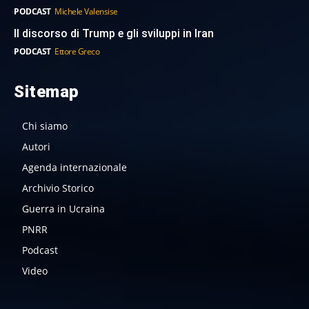
PODCAST
Michele Valensise
Il discorso di Trump e gli sviluppi in Iran
PODCAST
Ettore Greco
Sitemap
Chi siamo
Autori
Agenda internazionale
Archivio Storico
Guerra in Ucraina
PNRR
Podcast
Video