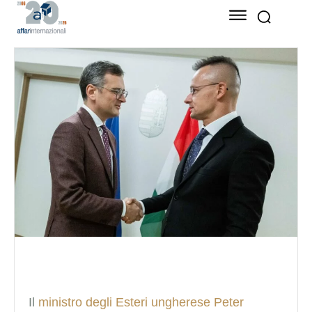
Il
ministro degli Esteri ungherese Peter