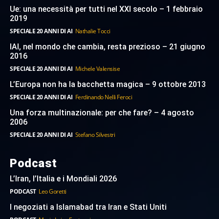
Ue: una necessità per tutti nel XXI secolo – 1 febbraio
2019
SPECIALE 20 ANNI DI AI
Nathalie Tocci
IAI, nel mondo che cambia, resta prezioso – 21 giugno
2016
SPECIALE 20 ANNI DI AI
Michele Valensise
L’Europa non ha la bacchetta magica – 9 ottobre 2013
SPECIALE 20 ANNI DI AI
Ferdinando Nelli Feroci
Una forza multinazionale: per che fare? – 4 agosto
2006
SPECIALE 20 ANNI DI AI
Stefano Silvestri
Podcast
L’Iran, l’Italia e i Mondiali 2026
PODCAST
Leo Goretti
I negoziati a Islamabad tra Iran e Stati Uniti