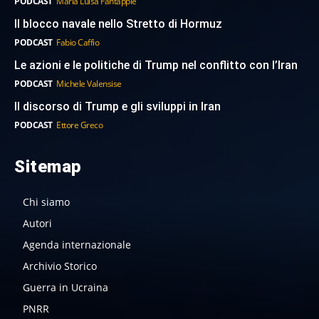
PODCAST
Maria Luisa Fantappie
Il blocco navale nello Stretto di Hormuz
PODCAST
Fabio Caffio
Le azioni e le politiche di Trump nel conflitto con l’Iran
PODCAST
Michele Valensise
Il discorso di Trump e gli sviluppi in Iran
PODCAST
Ettore Greco
Sitemap
Chi siamo
Autori
Agenda internazionale
Archivio Storico
Guerra in Ucraina
PNRR