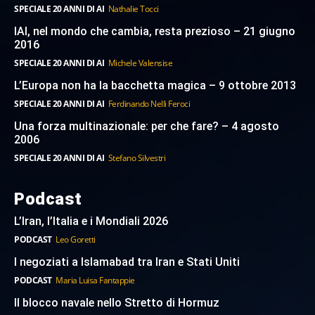
SPECIALE 20 ANNI DI AI
Nathalie Tocci
IAI, nel mondo che cambia, resta prezioso – 21 giugno
2016
SPECIALE 20 ANNI DI AI
Michele Valensise
L’Europa non ha la bacchetta magica – 9 ottobre 2013
SPECIALE 20 ANNI DI AI
Ferdinando Nelli Feroci
Una forza multinazionale: per che fare? – 4 agosto
2006
SPECIALE 20 ANNI DI AI
Stefano Silvestri
Podcast
L’Iran, l’Italia e i Mondiali 2026
PODCAST
Leo Goretti
I negoziati a Islamabad tra Iran e Stati Uniti
PODCAST
Maria Luisa Fantappie
Il blocco navale nello Stretto di Hormuz