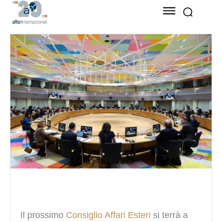
Il prossimo
Consiglio Affari Esteri
si terrà a