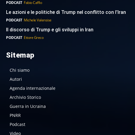
PODCAST
Fabio Caffio
Le azioni e le politiche di Trump nel conflitto con l’Iran
PODCAST
Michele Valensise
Il discorso di Trump e gli sviluppi in Iran
PODCAST
Ettore Greco
Sitemap
Chi siamo
Autori
Agenda internazionale
Archivio Storico
Guerra in Ucraina
PNRR
Podcast
Video