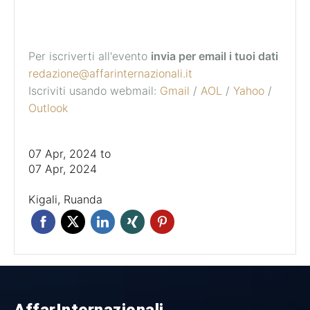
Per iscriverti all'evento
invia per email i tuoi dati
redazione@affarinternazionali.it
Iscriviti usando webmail:
Gmail
/
AOL
/
Yahoo
/
Outlook
07 Apr, 2024
to
07 Apr, 2024
Kigali, Ruanda