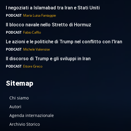
I negoziati a Islamabad tra Iran e Stati Uniti
PODCAST
Maria Luisa Fantappie
Il blocco navale nello Stretto di Hormuz
PODCAST
Fabio Caffio
Le azioni e le politiche di Trump nel conflitto con l’Iran
PODCAST
Michele Valensise
Il discorso di Trump e gli sviluppi in Iran
PODCAST
Ettore Greco
Sitemap
Chi siamo
Autori
Agenda internazionale
Archivio Storico