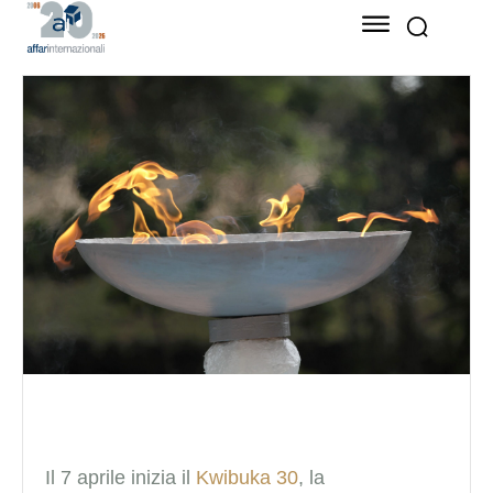
Il 7 aprile inizia il
Kwibuka 30
, la