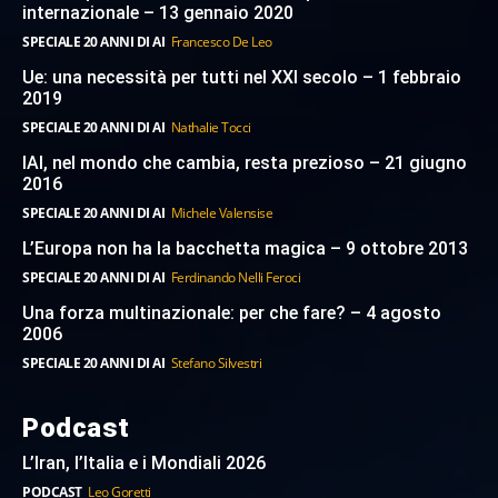
internazionale – 13 gennaio 2020
SPECIALE 20 ANNI DI AI
Francesco De Leo
Ue: una necessità per tutti nel XXI secolo – 1 febbraio
2019
SPECIALE 20 ANNI DI AI
Nathalie Tocci
IAI, nel mondo che cambia, resta prezioso – 21 giugno
2016
SPECIALE 20 ANNI DI AI
Michele Valensise
L’Europa non ha la bacchetta magica – 9 ottobre 2013
SPECIALE 20 ANNI DI AI
Ferdinando Nelli Feroci
Una forza multinazionale: per che fare? – 4 agosto
2006
SPECIALE 20 ANNI DI AI
Stefano Silvestri
Podcast
L’Iran, l’Italia e i Mondiali 2026
PODCAST
Leo Goretti