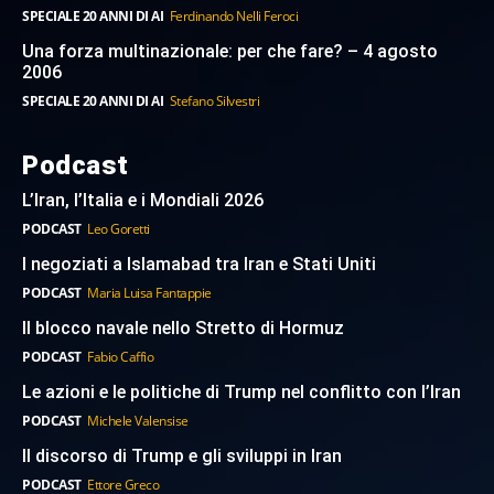
SPECIALE 20 ANNI DI AI
Ferdinando Nelli Feroci
Una forza multinazionale: per che fare? – 4 agosto
2006
SPECIALE 20 ANNI DI AI
Stefano Silvestri
Podcast
L’Iran, l’Italia e i Mondiali 2026
PODCAST
Leo Goretti
I negoziati a Islamabad tra Iran e Stati Uniti
PODCAST
Maria Luisa Fantappie
Il blocco navale nello Stretto di Hormuz
PODCAST
Fabio Caffio
Le azioni e le politiche di Trump nel conflitto con l’Iran
PODCAST
Michele Valensise
Il discorso di Trump e gli sviluppi in Iran
PODCAST
Ettore Greco