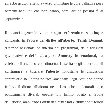
avrebbe avuto l’effetto avverso di limitare le cure palliative per i
bambini nati vivi che non hanno, però, alcuna possibilità di
sopravvivere.
Il bilancio generale vuole
cinque referendum su cinque
conclusisi in favore del diritto all’aborto.
Tarah Demant
,
direttrice nazionale ad interim dei programmi, delle relazioni
governative e dell’advocacy di
Amnesty International,
ha
celebrato il risultato che dimostra la scelta degli americani di
continuare a tutelare l’aborto
nonostante le discussioni
controverse nell’arena politica americana: “gli Stati che hanno
incluso il diritto all’aborto nelle loro schede elettorali sono
politicamente diversi, eppure tutti hanno votato a favore
dell’aborto, ampliando i diritti in alcuni Stati e rifiutando ulteriori