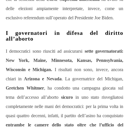
delle elezioni ampiamente interpretate, invece, come un
esclusivo referendum sull’operato del Presidente Joe Biden.
I governatori in difesa del diritto
all’aborto
I democratici sono riusciti ad assicurarsi
sette governatorati:
New York, Maine, Minnesota, Kansas, Pennsylvania,
Wisconsin e Michigan.
I risultati non sono, invece, ancora
chiari in
Arizona e Nevada
. La governatrice del
Michigan,
Gretchen Whitmer
, ha condotto una campagna giocata sul
tema dell’accesso
all’aborto
sicuro
in uno stato risvegliatosi
completamente nelle mani dei democratici: per la prima volta in
quasi quattro decenni, infatti, il partito dell’asino ha conquistato
entrambe le camere dello stato oltre che l’ufficio del