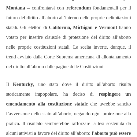
Montana
– confrontarsi con
referendum
fondamentali per il
futuro del diritto all’aborto all’interno delle proprie delimitazioni
statali. Gli elettori di
California, Michigan e Vermont
hanno
votato per inserire
clausole di protezione del diritto all’aborto
nelle proprie costituzioni statali.
La scelta inverte, dunque, il
trend avviato dalla Corte Suprema americana di allontanamento
del diritto all’aborto dalle pagine delle Costituzioni.
Il
Kentucky
, uno stato dove il diritto all’aborto risulta
storicamente impopolare, ha deciso di
respingere un
emendamento alla costituzione statale
che avrebbe sancito
l’avversione dello stato all’aborto, negando ogni protezione alla
pratica. Il risultato sembrerebbe rafforzare la tesi sostenuta da
alcuni attivisti a favore del diritto all’aborto:
l’aborto può essere