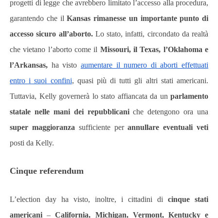
progetti di legge che avrebbero limitato l’accesso alla procedura,
garantendo che il
Kansas rimanesse un importante punto di
accesso sicuro all’aborto.
Lo stato, infatti, circondato da realtà
che vietano l’aborto come il
Missouri, il Texas, l’Oklahoma e
l’Arkansas,
ha visto
aumentare il numero di aborti effettuati
entro i suoi confini
, quasi più di tutti gli altri stati americani.
Tuttavia, Kelly governerà lo stato affiancata da un
parlamento
statale nelle mani dei repubblicani
che detengono ora una
super maggioranza
sufficiente per
annullare eventuali veti
posti da Kelly.
Cinque referendum
L’election day ha visto, inoltre, i cittadini di
cinque stati
americani
–
California, Michigan, Vermont, Kentucky e