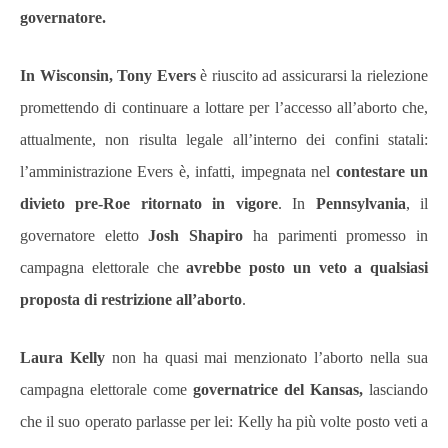
governatore.
In Wisconsin, Tony Evers
è riuscito ad assicurarsi la rielezione
promettendo di continuare a lottare per l’accesso all’aborto che,
attualmente, non risulta legale all’interno dei confini statali:
l’amministrazione Evers è, infatti, impegnata nel
contestare un
divieto pre-Roe ritornato in vigore
. In
Pennsylvania
, il
governatore eletto
Josh Shapiro
ha parimenti promesso in
campagna elettorale che
avrebbe posto un veto a qualsiasi
proposta di restrizione all’aborto
.
Laura Kelly
non ha quasi mai menzionato l’aborto nella sua
campagna elettorale come
governatrice del Kansas,
lasciando
che il suo operato parlasse per lei: Kelly ha più volte posto veti a